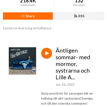
218.4K
132
Downloads
Episodes
Share
RSS
Samtal om livet kring ett kaffebord
Äntligen
sommar- med
mormor,
systrarna och
Lille A...
Jun 26, 2023
Sista avsnittet för säsongen blir en
hyllning till vårt vackra land Sverige,
och till den svenska sommaren!