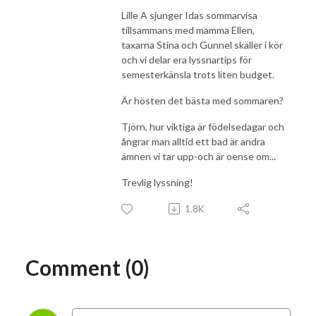
Lille A sjunger Idas sommarvisa
tillsammans med mamma Ellen,
taxarna Stina och Gunnel skäller i kör
och vi delar era lyssnartips för
semesterkänsla trots liten budget.
Är hösten det bästa med sommaren?
Tjörn, hur viktiga är födelsedagar och
ångrar man alltid ett bad är andra
ämnen vi tar upp-och är oense om...
Trevlig lyssning!
1.8K
Comment (0)